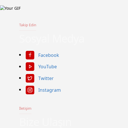
Takip Edin
Sosyal Medya
Facebook
YouTube
Twitter
Instagram
İletişim
Bize Ulaşın