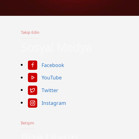
Takip Edin
Sosyal Medya
Facebook
YouTube
Twitter
Instagram
İletişim
Bize Ulaşın