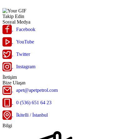
Takip Edin
Sosyal Medya
Facebook
YouTube
Twitter
Instagram
İletişim
Bize Ulaşın
apet@apetpetrol.com
0 (536) 651 64 23
İkitelli / İstanbul
Bilgi