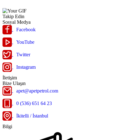
Takip Edin
Sosyal Medya
Facebook
YouTube
Twitter
Instagram
İletişim
Bize Ulaşın
apet@apetpetrol.com
0 (536) 651 64 23
İkitelli / İstanbul
Bilgi