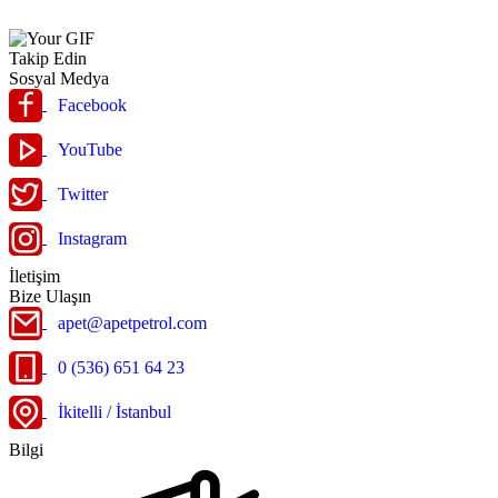
Takip Edin
Sosyal Medya
Facebook
YouTube
Twitter
Instagram
İletişim
Bize Ulaşın
apet@apetpetrol.com
0 (536) 651 64 23
İkitelli / İstanbul
Bilgi