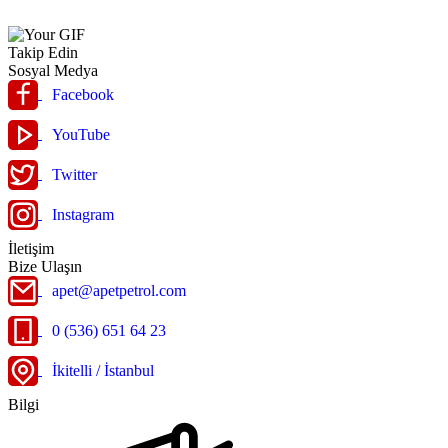
Takip Edin
Sosyal Medya
Facebook
YouTube
Twitter
Instagram
İletişim
Bize Ulaşın
apet@apetpetrol.com
0 (536) 651 64 23
İkitelli / İstanbul
Bilgi