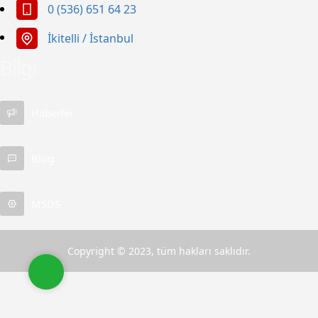
0 (536) 651 64 23
İkitelli / İstanbul
Bilgi
Apet Petrol Ürünleri
Haberler
Blog
MSDS
Cevap Yaz
Copyright © 2023, tüm hakları saklıdır.