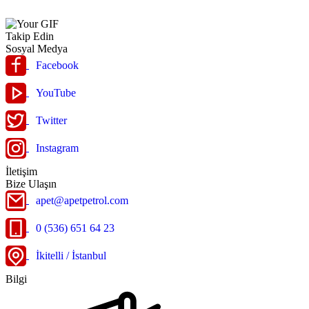
Takip Edin
Sosyal Medya
Facebook
YouTube
Twitter
Instagram
İletişim
Bize Ulaşın
apet@apetpetrol.com
0 (536) 651 64 23
İkitelli / İstanbul
Bilgi