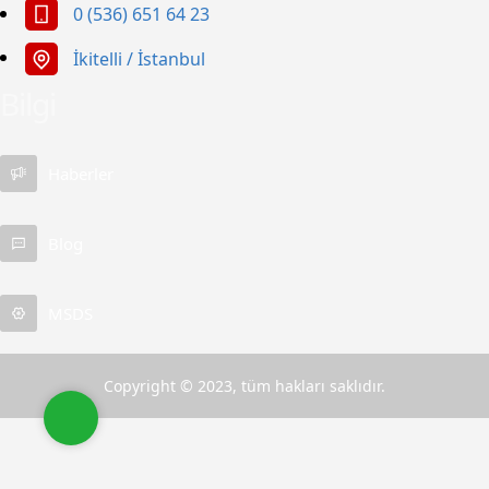
0 (536) 651 64 23
İkitelli / İstanbul
Bilgi
Apet Petrol Ürünleri
Haberler
Blog
MSDS
Cevap Yaz
Copyright © 2023, tüm hakları saklıdır.