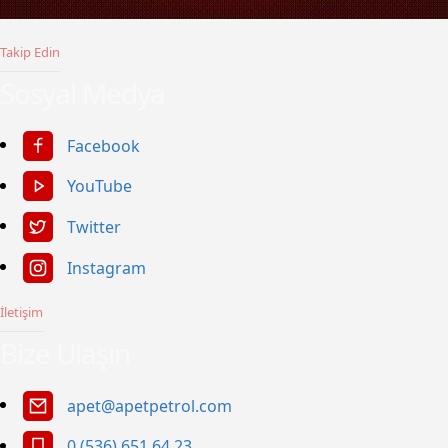
Takip Edin
Sosyal Medya
Facebook
YouTube
Twitter
Instagram
İletişim
Bize Ulaşın
apet@apetpetrol.com
0 (536) 651 64 23