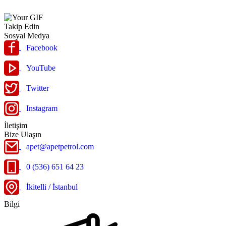
Takip Edin
Sosyal Medya
Facebook
YouTube
Twitter
Instagram
İletişim
Bize Ulaşın
apet@apetpetrol.com
0 (536) 651 64 23
İkitelli / İstanbul
Bilgi