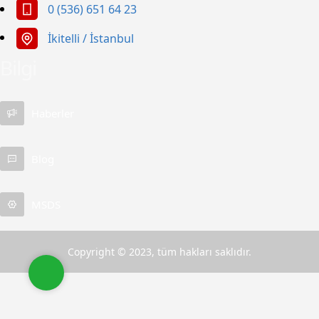
0 (536) 651 64 23
İkitelli / İstanbul
Bilgi
Apet Petrol Ürünleri
Haberler
Blog
MSDS
Cevap Yaz
Copyright © 2023, tüm hakları saklıdır.