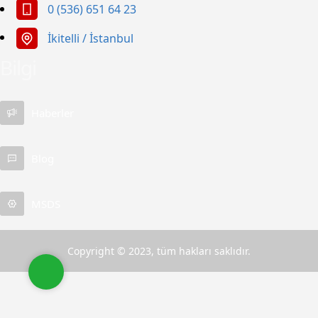
0 (536) 651 64 23
İkitelli / İstanbul
Bilgi
Apet Petrol Ürünleri
Haberler
Blog
MSDS
Cevap Yaz
Copyright © 2023, tüm hakları saklıdır.