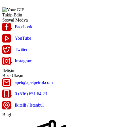
Takip Edin
Sosyal Medya
Facebook
YouTube
Twitter
Instagram
İletişim
Bize Ulaşın
apet@apetpetrol.com
0 (536) 651 64 23
İkitelli / İstanbul
Bilgi